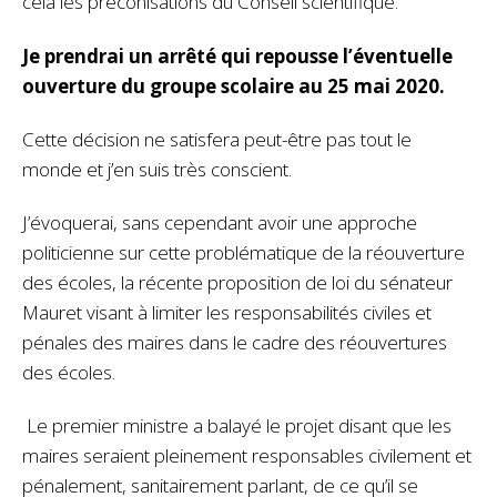
cela les préconisations du Conseil scientifique.
Je prendrai un arrêté qui repousse l’éventuelle
ouverture du groupe scolaire au 25 mai 2020.
Cette décision ne satisfera peut-être pas tout le
monde et j’en suis très conscient.
J’évoquerai, sans cependant avoir une approche
politicienne sur cette problématique de la réouverture
des écoles, la récente proposition de loi du sénateur
Mauret visant à limiter les responsabilités civiles et
pénales des maires dans le cadre des réouvertures
des écoles.
Le premier ministre a balayé le projet disant que les
maires seraient pleinement responsables civilement et
pénalement, sanitairement parlant, de ce qu’il se