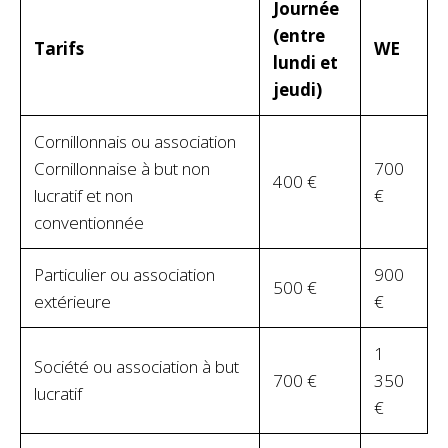
Journée
(entre
Tarifs
WE
lundi et
jeudi)
Cornillonnais ou association
Cornillonnaise à but non
700
400 €
lucratif et non
€
conventionnée
Particulier ou association
900
500 €
extérieure
€
1
Société ou association à but
700 €
350
lucratif
€