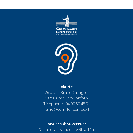
Mairie
26 place Bruno Carsignol
13250 Cornillon-Confoux
Téléphone : 04.90.50.45.91
mairie@cornillonconfoux.fr
Horaires d’ouverture :
Du lundi au samedi de 9h à 12h,