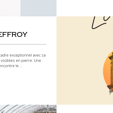
BEFFROY
 cadre exceptionnel avec sa
s voûtées en pierre. Une
ncontre le ...