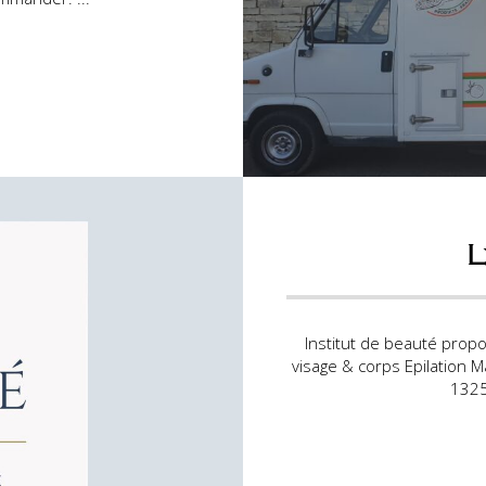
L
Institut de beauté propo
visage & corps Epilation 
1325