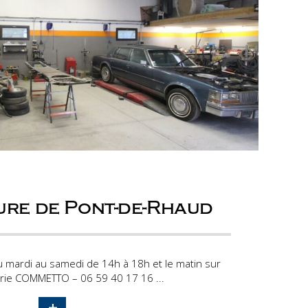
ure de Pont-de-Rhaud
u mardi au samedi de 14h à 18h et le matin sur
rie COMMETTO – 06 59 40 17 16 ...
+