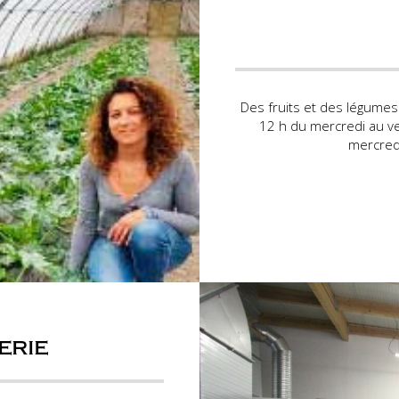
Des fruits et des légumes
12 h du mercredi au v
mercredi
erie