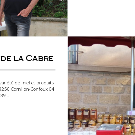
 de la Cabre
ariété de miel et produits
13250 Cornillon-Confoux 04
89 ...