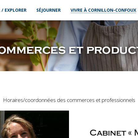
 / EXPLORER
SÉJOURNER
VIVRE À CORNILLON-CONFOUX
commerces et produc
Horaires/coordonnées des commerces et professionnels
Cabinet «