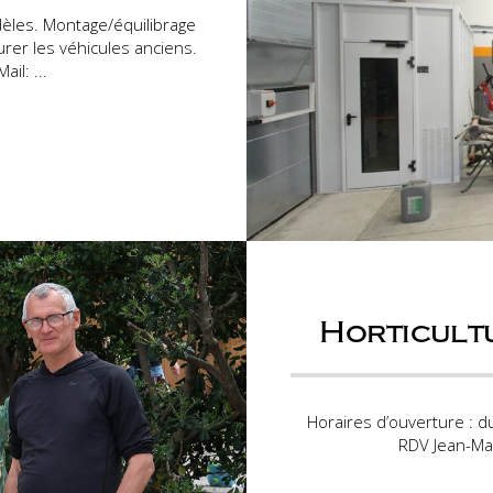
èles. Montage/équilibrage
rer les véhicules anciens.
il: ...
Horticult
Horaires d’ouverture : d
RDV Jean-Ma