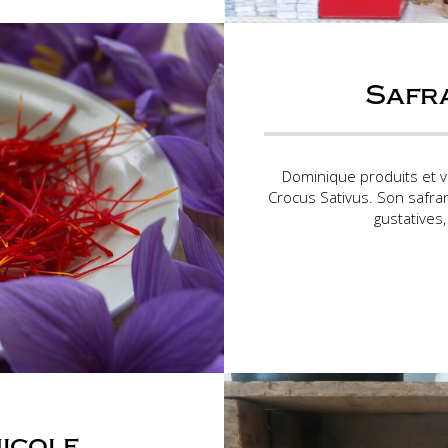
Safr
Dominique produits et v
Crocus Sativus. Son safran
gustatives,
nicole