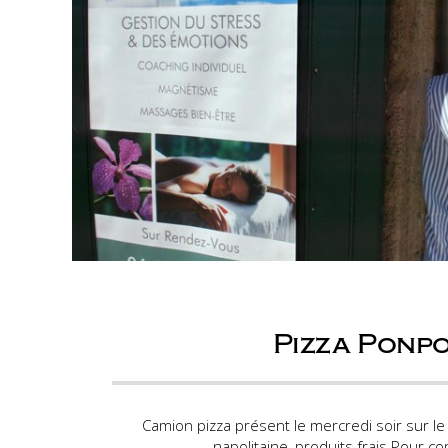
Pizza Ponp
Camion pizza présent le mercredi soir sur le
napolitaine, produits frais Pour c