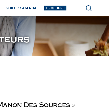
SORTIR / AGENDA
BROCHURE
teurs
 Manon Des Sources »