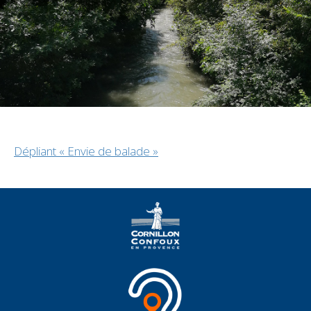
Dépliant « Envie de balade »