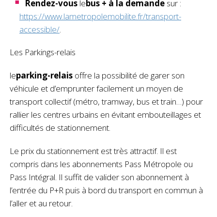
Rendez-vous
le
bus
+
à la demande
sur :
https://www.lametropolemobilite.fr/transport-
accessible/
.
Les Parkings-relais
le
parking-relais
offre la possibilité de garer son
véhicule et d’emprunter facilement un moyen de
transport collectif (métro, tramway, bus et train…) pour
rallier les centres urbains en évitant embouteillages et
difficultés de stationnement.
Le prix du stationnement est très attractif. Il est
compris dans les abonnements Pass Métropole ou
Pass Intégral. Il suffit de valider son abonnement à
l’entrée du P+R puis à bord du transport en commun à
l’aller et au retour.