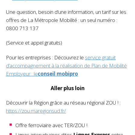
Une question, besoin d’une information, un tarif sur les
offres de La Métropole Mobilité : un seul numéro :
0800 713 137
(Service et appel gratuits)
Pour les entreprises : Découvrez le
service gratuit
d’accompagnement à la réalisation de Plan de Mobilité
Employeur : le
conseil
mobipro
Aller plus loin
Découvrir la Région grâce au réseau régional ZOU ! :
https://zou.maregionsud.fr/
Offre ferroviaire avec TER/ZOU !
Lignes interurbaines dites
Lignes Express
entre