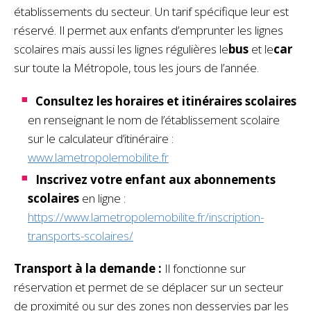
établissements du secteur. Un tarif spécifique leur est
réservé. Il permet aux enfants d’emprunter les lignes
scolaires mais aussi les lignes régulières le
bus
et le
car
sur toute la Métropole, tous les jours de l’année.
Consultez les horaires et itinéraires scolaires
en renseignant le nom de l’établissement scolaire
sur le calculateur d’itinéraire :
www.lametropolemobilite.fr
Inscrivez votre enfant aux abonnements
scolaires
en ligne :
https://www.lametropolemobilite.fr/inscription-
transports-scolaires/
Transport à la demande :
Il fonctionne sur
réservation et permet de se déplacer sur un secteur
de proximité ou sur des zones non desservies par les