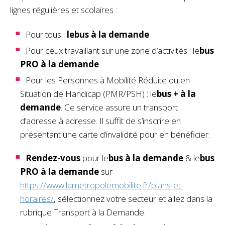
lignes régulières et scolaires :
Pour tous :
le
bus
à la demande
Pour ceux travaillant sur une zone d’activités : le
bus
PRO
à la demande
Pour les Personnes à Mobilité Réduite ou en
Situation de Handicap (PMR/PSH) : le
bus
+
à la
demande
. Ce service assure un transport
d’adresse à adresse. Il suffit de s’inscrire en
présentant une carte d’invalidité pour en bénéficier.
Rendez-vous
pour le
bus
à la demande
& le
bus
PRO
à la demande
sur
https://www.lametropolemobilite.fr/plans-et-
horaires/
, sélectionnez votre secteur et allez dans la
rubrique Transport à la Demande.