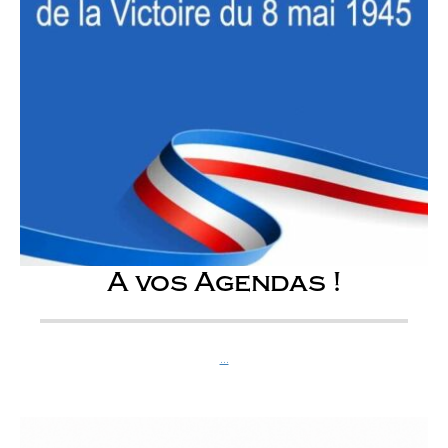
A vos Agendas !
...