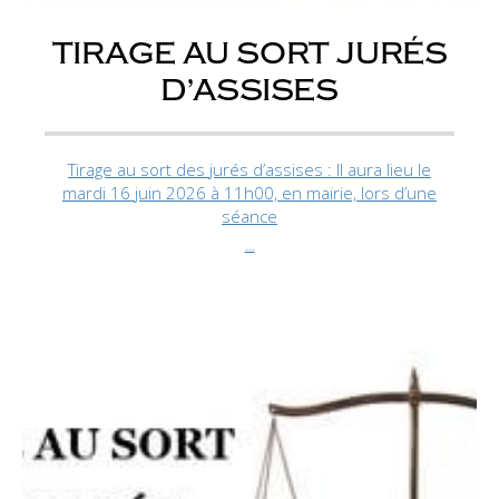
TIRAGE AU SORT JURÉS
D’ASSISES
Tirage au sort des jurés d’assises : Il aura lieu le
mardi 16 juin 2026 à 11h00, en mairie, lors d’une
séance
...