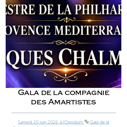
Gala de la compagnie
des Amartistes
Samedi 20 juin 2026, à l’Oppidum
Gala de la