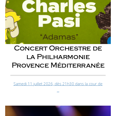
Concert Orchestre de
la Philharmonie
Provence Méditerranée
Samedi 11 juillet 2026, dès 21h30 dans la cour de
...