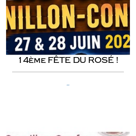
14ème FÊTE DU ROSÉ !
...