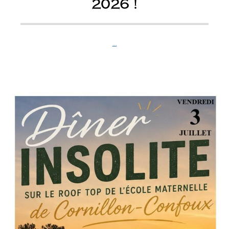
2026 !
...