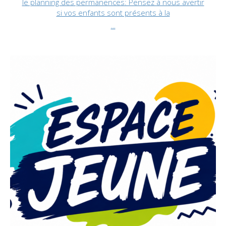
le planning des permanences: Pensez à nous avertir
si vos enfants sont présents à la
...