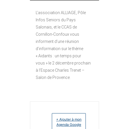
L’association ALLIAGE, Pôle
Infos Seniors du Pays
Salonais, et le CCAS de
Cornillon-Confoux vous
informent d’une réunion
d’information sur le thème
« Aidants : un temps pour
vous » le 2 décembre prochain
à l’Espace Charles Trenet –
Salon de Provence.
+ Ajouter à mon
Agenda Google