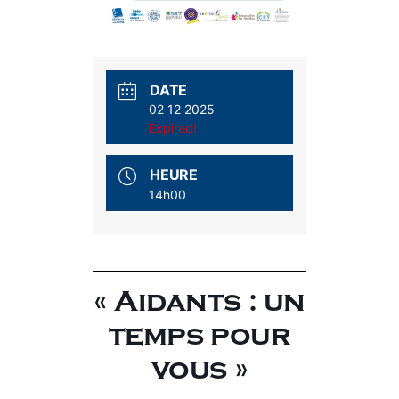
DATE
02 12 2025
Expired!
HEURE
14h00
« Aidants : un
temps pour
vous »