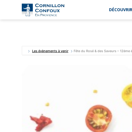
DÉCOUVRIR
Ville
de
Cornillon-
Confoux
en
Provence
Les évènements à venir
Fête du Rosé & des Saveurs – 12ème é