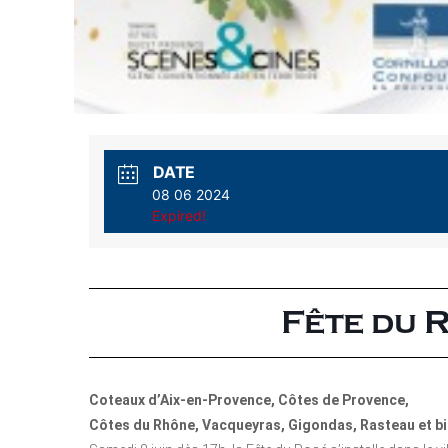
DATE
08 06 2024
Expired!
Fête du 
Coteaux d’Aix-en-Provence, Côtes de Provence,
Côtes du Rhône, Vacqueyras, Gigondas, Rasteau et bi