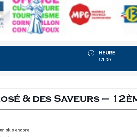
HEURE
17h00
Rosé & des Saveurs – 12èm
en plus encore!