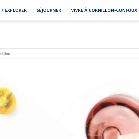
 / EXPLORER
SÉJOURNER
VIVRE À CORNILLON-CONFOUX
dition