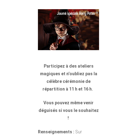
Participez à des ateliers
magiques et n’oubliez pas la
célèbre cérémonie de
répartition à 11 h et 16 h.
Vous pouvez même venir
déguisés si vous le souhaitez
!
Renseignements :
Sur