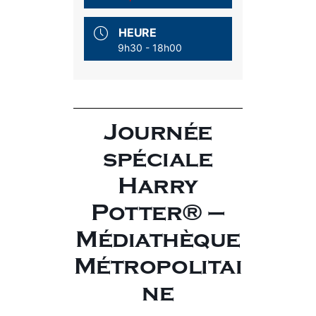
HEURE
9h30 - 18h00
Journée
spéciale
Harry
Potter® –
Médiathèque
Métropolitai
ne