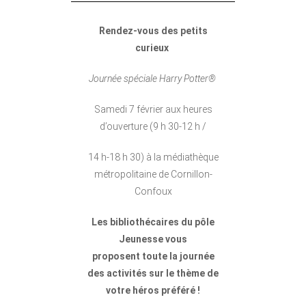
Rendez-vous des petits
curieux
Journée spéciale Harry Potter®
Samedi 7 février aux heures
d’ouverture (9 h 30-12 h /
14 h-18 h 30) à la médiathèque
métropolitaine de Cornillon-
Confoux
Les bibliothécaires du pôle
Jeunesse vous
proposent toute la journée
des activités sur le thème de
votre héros préféré !