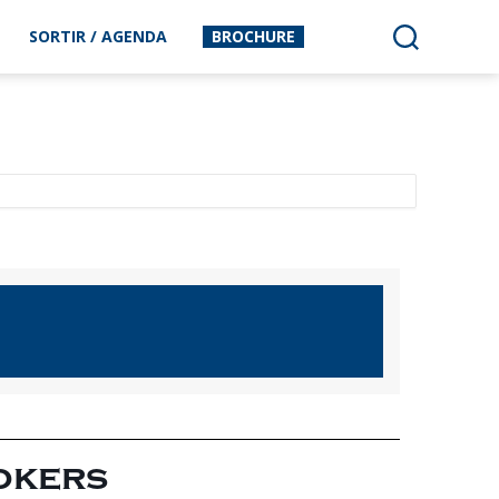
SORTIR / AGENDA
BROCHURE
okers