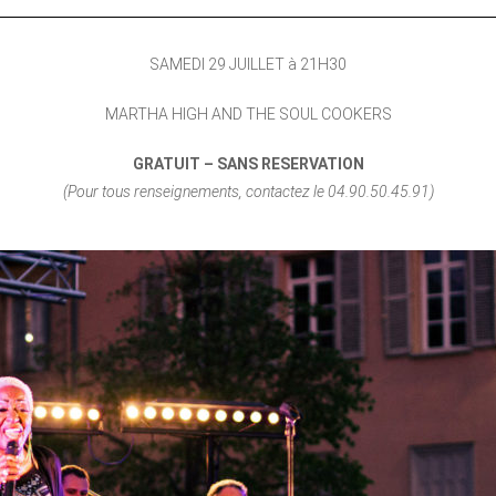
SAMEDI 29 JUILLET à 21H30
MARTHA HIGH AND THE SOUL COOKERS
GRATUIT – SANS RESERVATION
(Pour tous renseignements, contactez le 04.90.50.45.91)