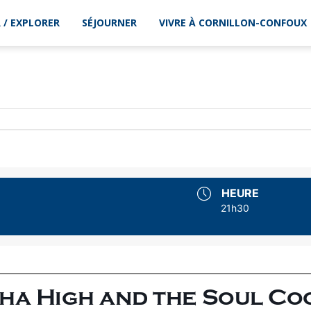
 / EXPLORER
SÉJOURNER
VIVRE À CORNILLON-CONFOUX
HEURE
21h30
ha High and the Soul Co