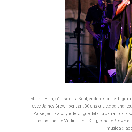
Martha High, déesse de la Soul, explore son héritage m
avec James Brown pendant 30 ans et a été sa chanteuse
Parker, autre acolyte de longue date du parrain de la 
l’assassinat de Martin Luther King, lorsque Brown a
musicale, acc