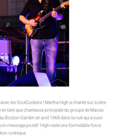
y avec les SoulCookers ! Martha High a chanté sur scène
de en tant que chanteuse principale du groupe de Maceo
au Boston Garden en avril 1968 dans la nuit qui a suivi
son message positif. High reste une formidable force
tion scénique.