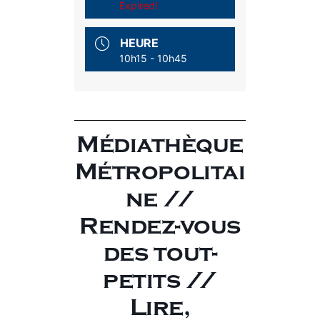
Expired!
HEURE
10h15 - 10h45
Médiathèque
Métropolitai
ne //
Rendez-vous
des tout-
petits //
Lire,