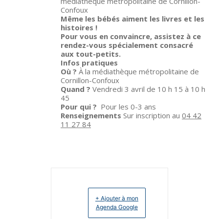
médiathèque métropolitaine de Cornillon-
Confoux
Même les bébés aiment les livres et les
histoires !
Pour vous en convaincre, assistez à ce
rendez-vous spécialement consacré
aux tout-petits.
Infos pratiques
Où ?
À la médiathèque métropolitaine de
Cornillon-Confoux
Quand ?
Vendredi 3 avril de 10 h 15 à 10 h
45
Pour qui ?
Pour les 0-3 ans
Renseignements
Sur inscription au
04 42
11 27 84
+ Ajouter à mon
Agenda Google