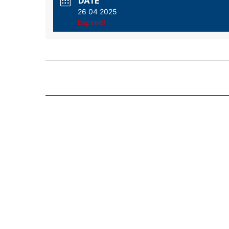
DATE
26 04 2025
Expired!