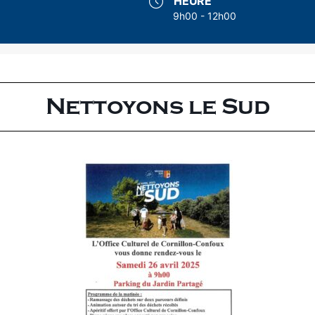
HEURE
9h00 - 12h00
Nettoyons le Sud