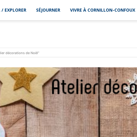
 / EXPLORER
SÉJOURNER
VIVRE À CORNILLON-CONFOUX
lier décorations de Noël”