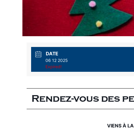
DATE
06 12 2025
Expired!
Rendez-vous des pe
VIENS À L