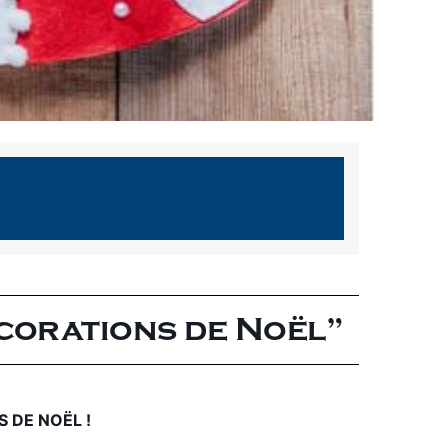
écorations de Noël”
 DE NOËL !