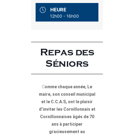
HEURE
12h00 - 16h00
Repas des
Séniors
C
omme chaque année, Le
maire, son conseil municipal
et le C.C.A.S, ont le plaisir
d’inviter les Cornillonnais et
Cornillonnaises âgés de 70
ans à participer
gracieusement au