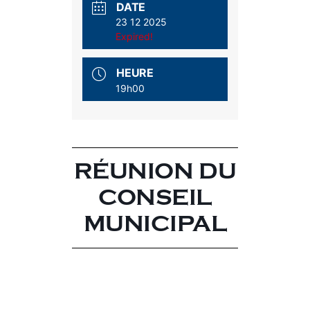
DATE
23 12 2025
Expired!
HEURE
19h00
RÉUNION DU
CONSEIL
MUNICIPAL