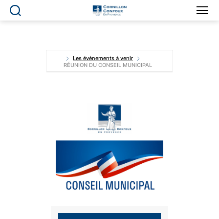
Ville
de
Cornillon-
Confoux
en
Les évènements à venir
RÉUNION DU CONSEIL MUNICIPAL
Provence