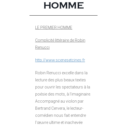
HOMME
LE PREMIER HOMME
Complicité littéraire de Robin
Renucci
http://www.scenesetcines.fr
Robin Renucci excelle dans la
lecture des plus beaux textes
pour ouvrir les spectateurs à la
poésie des mots, à l’imaginaire.
Accompagné au violon par
Bertrand Cervera, le lecteur-
comédien nous fait entendre
l’œuvre ultime et inachevée