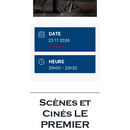
DATE
23 11 2024
Expired!
HEURE
20h00 - 22h30
Scènes et
Cinés LE
PREMIER