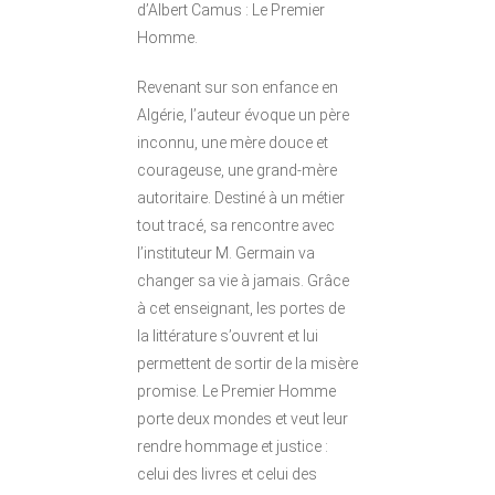
d’Albert Camus : Le Premier
Homme.
Revenant sur son enfance en
Algérie, l’auteur évoque un père
inconnu, une mère douce et
courageuse, une grand-mère
autoritaire. Destiné à un métier
tout tracé, sa rencontre avec
l’instituteur M. Germain va
changer sa vie à jamais. Grâce
à cet enseignant, les portes de
la littérature s’ouvrent et lui
permettent de sortir de la misère
promise. Le Premier Homme
porte deux mondes et veut leur
rendre hommage et justice :
celui des livres et celui des