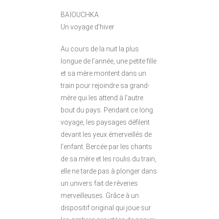
BAÏOUCHKA
Un voyage d’hiver
Au cours de la nuit la plus
longue de l’année, une petite fille
et sa mère montent dans un
train pour rejoindre sa grand-
mère qui les attend à l’autre
bout du pays. Pendant ce long
voyage, les paysages défilent
devant les yeux émerveillés de
l’enfant. Bercée par les chants
de sa mère et les roulis du train,
elle ne tarde pas à plonger dans
un univers fait de rêveries
merveilleuses. Grâce à un
dispositif original qui joue sur