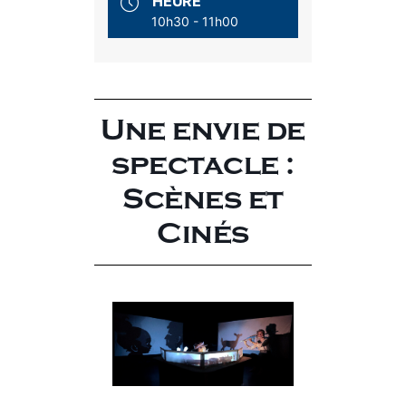
HEURE
10h30 - 11h00
Une envie de
spectacle :
Scènes et
Cinés