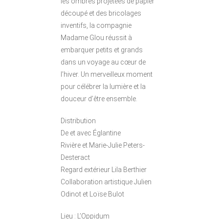
les ombres projetées de papier
découpé et des bricolages
inventifs, la compagnie
Madame Glou réussit à
embarquer petits et grands
dans un voyage au cœur de
l’hiver. Un merveilleux moment
pour célébrer la lumière et la
douceur d’être ensemble.
Distribution
De et avec Églantine
Rivière et Marie-Julie Peters-
Desteract
Regard extérieur Lila Berthier
Collaboration artistique Julien
Odinot et Loïse Bulot
Lieu : L’Oppidum