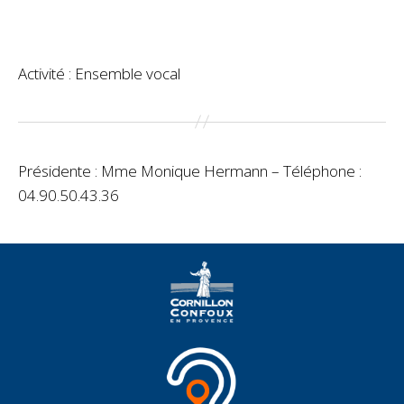
Activité : Ensemble vocal
Présidente : Mme Monique Hermann – Téléphone :
04.90.50.43.36