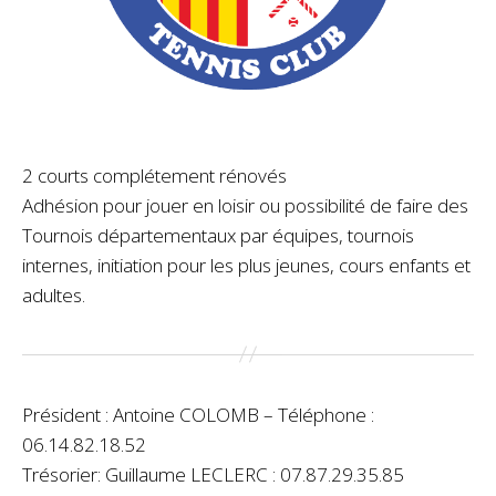
2 courts complétement rénovés
Adhésion pour jouer en loisir ou possibilité de faire des
Tournois départementaux par équipes, tournois
internes, initiation pour les plus jeunes, cours enfants et
adultes.
Président : Antoine COLOMB – Téléphone :
06.14.82.18.52
Trésorier: Guillaume LECLERC : 07.87.29.35.85