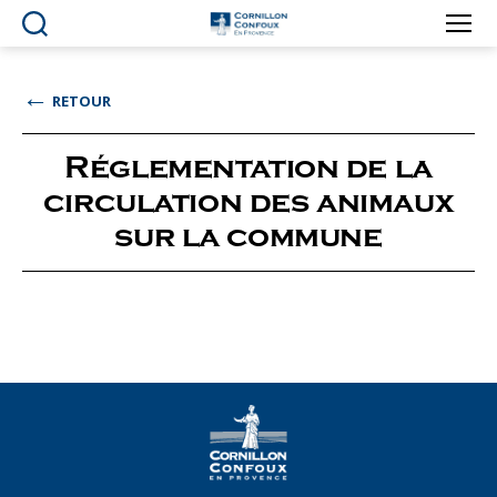
Ville
de
Cornillon-
←
RETOUR
Confoux
en
Provence
Réglementation de la
circulation des animaux
sur la commune