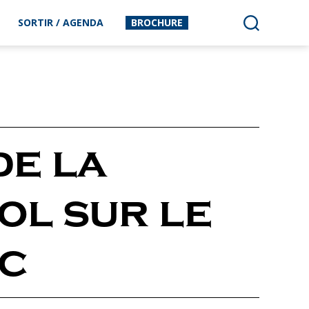
SORTIR / AGENDA
BROCHURE
de la
ol sur le
ic