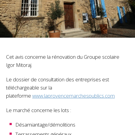
Cet avis concerne la rénovation du Groupe scolaire
Igor Mitoraj.
Le dossier de consultation des entreprises est
téléchargeable sur la
plateforme
www.laprovencemarchespublics.com
Le marché concerne les lots :
Désamiantage/démolitions
Terrassements généraux