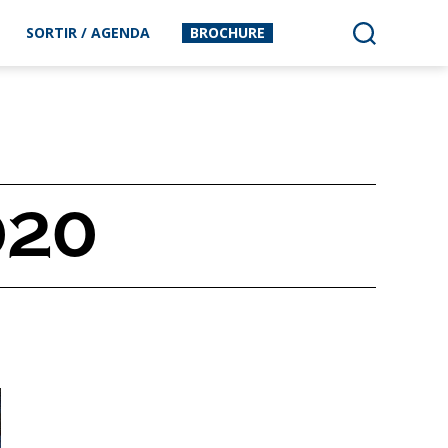
SORTIR / AGENDA
BROCHURE
020