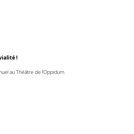
ialité !
nuel au Théâtre de l’Oppidum.