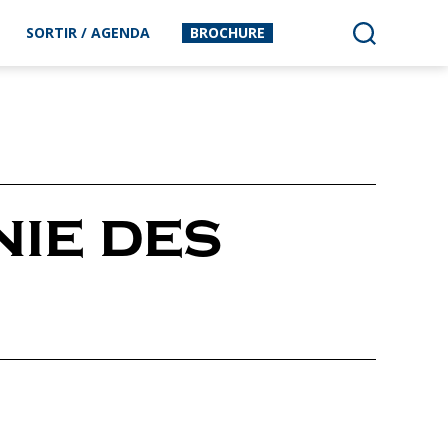
SORTIR / AGENDA
BROCHURE
ie des