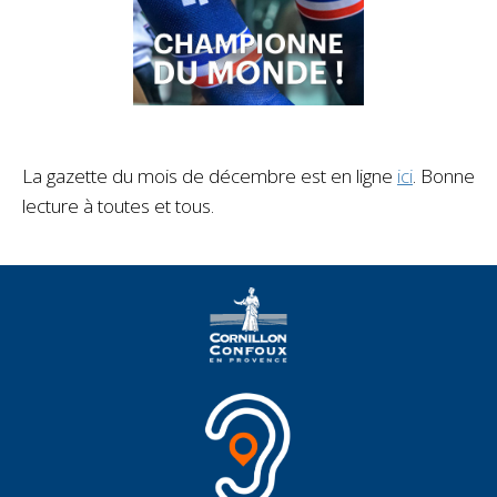
La gazette du mois de décembre est en ligne
ici
. Bonne
lecture à toutes et tous.