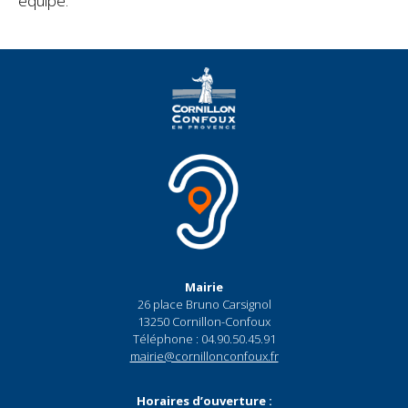
équipe.
Mairie
26 place Bruno Carsignol
13250 Cornillon-Confoux
Téléphone : 04.90.50.45.91
mairie@cornillonconfoux.fr
Horaires d’ouverture :