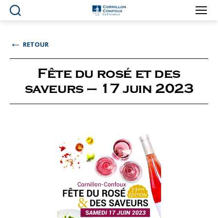
Ville
de
Cornillon-
←
RETOUR
Confoux
en
Provence
Fête du rosé et des
saveurs – 17 juin 2023