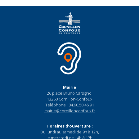
Mairie
26 place Bruno Carsignol
13250 Cornillon-Confoux
Téléphone : 04.90.50.45.91
mairie@cornillonconfoux.fr
Horaires d’ouverture :
Du lundi au samedi de 9h à 12h,
le mercredi de 14h à 17h