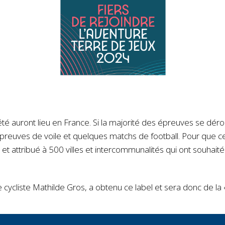
 auront lieu en France. Si la majorité des épreuves se déroule
épreuves de voile et quelques matchs de football. Pour que cett
 et attribué à 500 villes et intercommunalités qui ont souhait
e cycliste Mathilde Gros, a obtenu ce label et sera donc de la