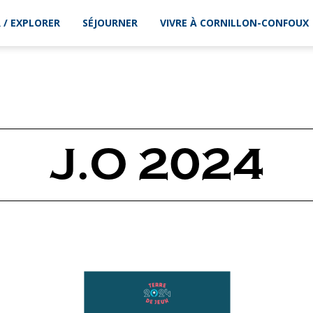
 / EXPLORER
SÉJOURNER
VIVRE À CORNILLON-CONFOUX
J.O 2024