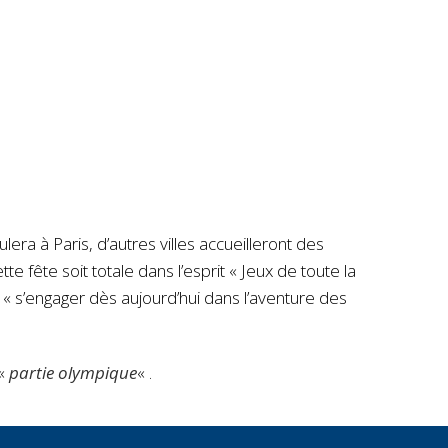
ra à Paris, d’autres villes accueilleront des
e fête soit totale dans l’esprit « Jeux de toute la
é « s’engager dès aujourd’hui dans l’aventure des
 «
partie olympique
« .