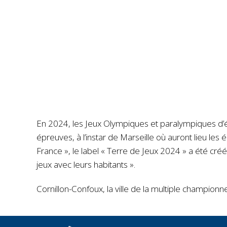
En 2024, les Jeux Olympiques et paralympiques d’été
épreuves, à l’instar de Marseille où auront lieu les 
France », le label « Terre de Jeux 2024 » a été créé
jeux avec leurs habitants ».
Cornillon-Confoux, la ville de la multiple championn