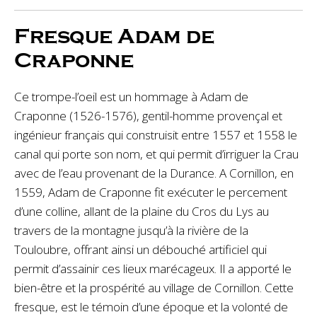
Fresque Adam de
Craponne
Ce trompe-l’oeil est un hommage à Adam de
Craponne (1526-1576), gentil-homme provençal et
ingénieur français qui construisit entre 1557 et 1558 le
canal qui porte son nom, et qui permit d’irriguer la Crau
avec de l’eau provenant de la Durance. A Cornillon, en
1559, Adam de Craponne fit exécuter le percement
d’une colline, allant de la plaine du Cros du Lys au
travers de la montagne jusqu’à la rivière de la
Touloubre, offrant ainsi un débouché artificiel qui
permit d’assainir ces lieux marécageux. Il a apporté le
bien-être et la prospérité au village de Cornillon. Cette
fresque, est le témoin d’une époque et la volonté de