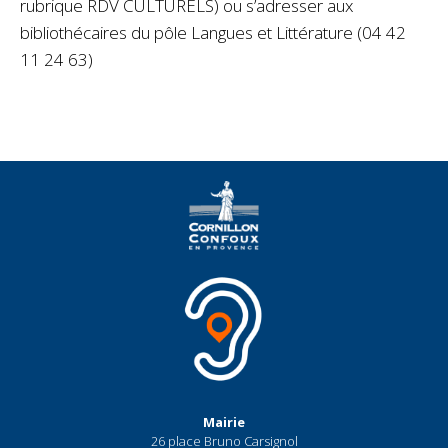
rubrique RDV CULTURELS) ou s’adresser aux
bibliothécaires du pôle Langues et Littérature (04 42
11 24 63)
Mairie
26 place Bruno Carsignol