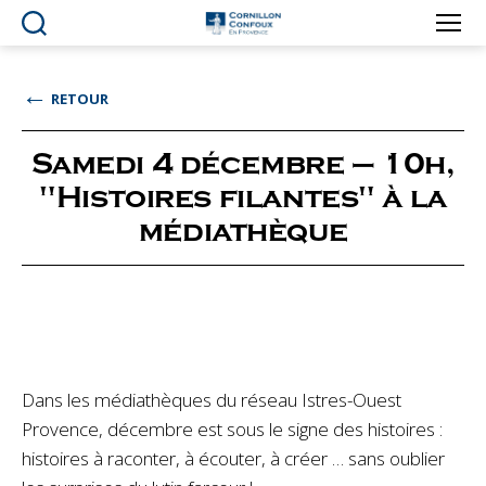
Ville
de
Cornillon-
←
RETOUR
Confoux
en
Provence
Samedi 4 décembre – 10h,
"Histoires filantes" à la
médiathèque
Dans les médiathèques du réseau Istres-Ouest
Provence, décembre est sous le signe des histoires :
histoires à raconter, à écouter, à créer … sans oublier