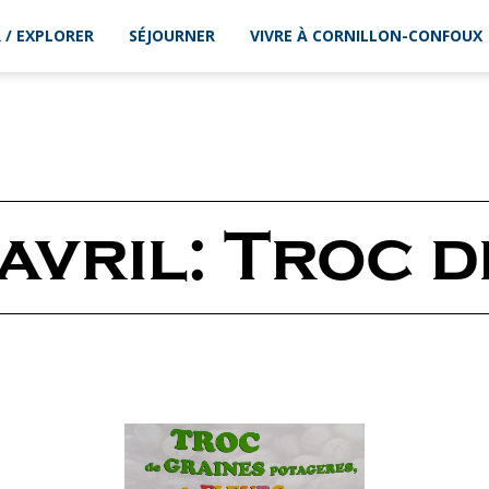
 / EXPLORER
SÉJOURNER
VIVRE À CORNILLON-CONFOUX
avril: Troc 