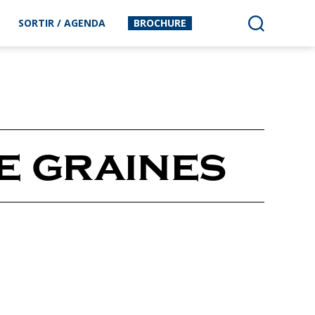
SORTIR / AGENDA
BROCHURE
de graines