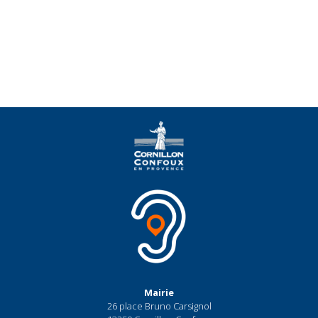
Mairie
26 place Bruno Carsignol