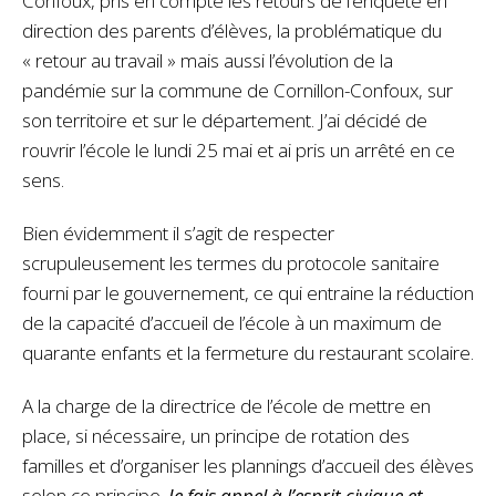
Confoux, pris en compte les retours de l’enquête en
direction des parents d’élèves, la problématique du
« retour au travail » mais aussi l’évolution de la
pandémie sur la commune de Cornillon-Confoux, sur
son territoire et sur le département. J’ai décidé de
rouvrir l’école le lundi 25 mai et ai pris un arrêté en ce
sens.
Bien évidemment il s’agit de respecter
scrupuleusement les termes du protocole sanitaire
fourni par le gouvernement, ce qui entraine la réduction
de la capacité d’accueil de l’école à un maximum de
quarante enfants et la fermeture du restaurant scolaire.
A la charge de la directrice de l’école de mettre en
place, si nécessaire, un principe de rotation des
familles et d’organiser les plannings d’accueil des élèves
selon ce principe.
Je fais appel à l’esprit civique et