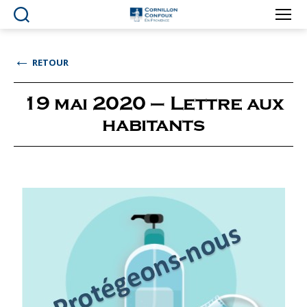
Ville
de
Cornillon-
←
RETOUR
Confoux
en
Provence
19 mai 2020 – Lettre aux
habitants