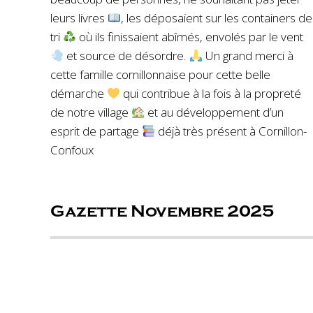
leurs livres
, les déposaient sur les containers de
tri
où ils finissaient abîmés, envolés par le vent
et source de désordre.
Un grand merci à
cette famille cornillonnaise pour cette belle
démarche
qui contribue à la fois à la propreté
de notre village
et au développement d’un
esprit de partage
déjà très présent à Cornillon-
Confoux
Gazette Novembre 2025