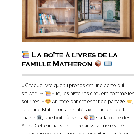
La boîte à livres de la
famille Matheron
« Chaque livre que tu prends est une porte qui
s’ouvre. »•
« Ici, les histoires circulent comme le
sourires. »
Animée par cet esprit de partage
,
la famille Matheron a installé, avec l’accord de la
mairie
, une boîte à livres
sur la place des
Aires. Cette initiative répond aussi à une réalité :
beaucoup de personnes, ne souhaitant pas jeter