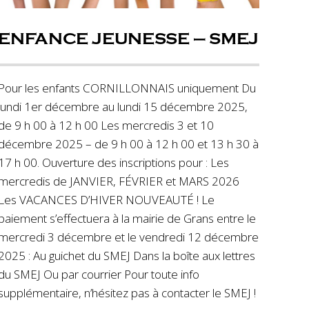
ENFANCE JEUNESSE – SMEJ
Pour les enfants CORNILLONNAIS uniquement Du
lundi 1er décembre au lundi 15 décembre 2025,
de 9 h 00 à 12 h 00 Les mercredis 3 et 10
décembre 2025 – de 9 h 00 à 12 h 00 et 13 h 30 à
17 h 00. Ouverture des inscriptions pour : Les
mercredis de JANVIER, FÉVRIER et MARS 2026
Les VACANCES D’HIVER NOUVEAUTÉ ! Le
paiement s’effectuera à la mairie de Grans entre le
mercredi 3 décembre et le vendredi 12 décembre
2025 : Au guichet du SMEJ Dans la boîte aux lettres
du SMEJ Ou par courrier Pour toute info
supplémentaire, n’hésitez pas à contacter le SMEJ !