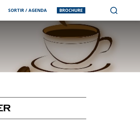
SORTIR / AGENDA
BROCHURE
ER