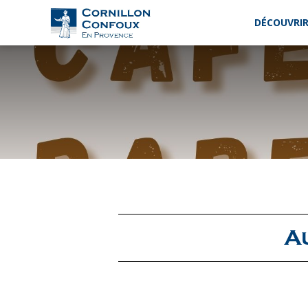
DÉCOUVRIR
Ville
de
Cornillon-
Confoux
en
Provence
A