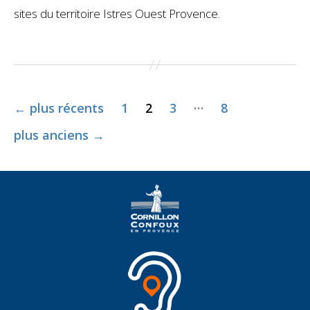
sites du territoire Istres Ouest Provence.
Pagination
…
←
plus récents
1
2
3
8
des
publications
plus anciens
→