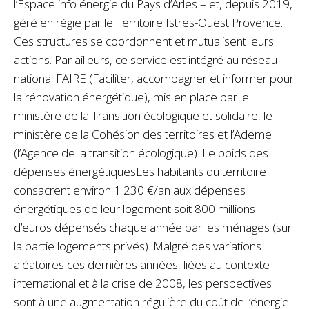
l’Espace info énergie du Pays d’Arles – et, depuis 2019,
géré en régie par le Territoire Istres-Ouest Provence.
Ces structures se coordonnent et mutualisent leurs
actions. Par ailleurs, ce service est intégré au réseau
national FAIRE (Faciliter, accompagner et informer pour
la rénovation énergétique), mis en place par le
ministère de la Transition écologique et solidaire, le
ministère de la Cohésion des territoires et l’Ademe
(l’Agence de la transition écologique). Le poids des
dépenses énergétiquesLes habitants du territoire
consacrent environ 1 230 €/an aux dépenses
énergétiques de leur logement soit 800 millions
d’euros dépensés chaque année par les ménages (sur
la partie logements privés). Malgré des variations
aléatoires ces dernières années, liées au contexte
international et à la crise de 2008, les perspectives
sont à une augmentation régulière du coût de l’énergie.