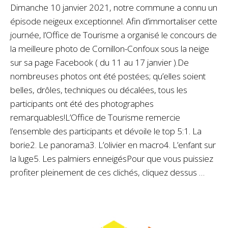
Dimanche 10 janvier 2021, notre commune a connu un
épisode neigeux exceptionnel. Afin d’immortaliser cette
journée, l’Office de Tourisme a organisé le concours de
la meilleure photo de Cornillon-Confoux sous la neige
sur sa page Facebook ( du 11 au 17 janvier ).De
nombreuses photos ont été postées; qu’elles soient
belles, drôles, techniques ou décalées, tous les
participants ont été des photographes
remarquables!L’Office de Tourisme remercie
l’ensemble des participants et dévoile le top 5:1. La
borie2. Le panorama3. L’olivier en macro4. L’enfant sur
la luge5. Les palmiers enneigésPour que vous puissiez
profiter pleinement de ces clichés, cliquez dessus …