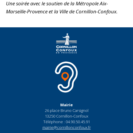
Une soirée avec le soutien de la Métropole Aix-
Marseille-Provence et la Ville de Cornillon-Confoux.
Mairie
26 place Bruno Carsignol
13250 Cornillon-Confoux
Téléphone : 04.90.50.45.91
mairie@cornillonconfoux.fr