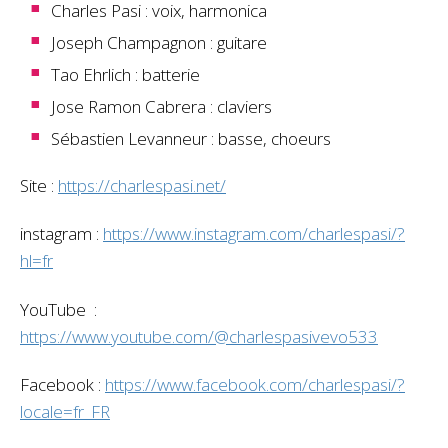
Charles Pasi : voix, harmonica
Joseph Champagnon : guitare
Tao Ehrlich : batterie
Jose Ramon Cabrera : claviers
Sébastien Levanneur : basse, choeurs
Site :
https://charlespasi.net/
instagram :
https://www.instagram.com/charlespasi/?
hl=fr
YouTube :
https://www.youtube.com/@charlespasivevo533
Facebook :
https://www.facebook.com/charlespasi/?
locale=fr_FR