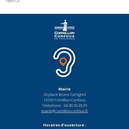
Mairie
26 place Bruno Carsignol
13250 Cornillon-Confoux
Téléphone : 04.90.50.45.91
mairie@cornillonconfoux.fr
Horaires d’ouverture :