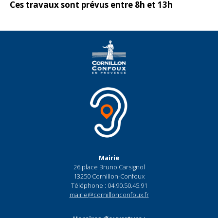
Ces travaux sont prévus entre 8h et 13h
Mairie
26 place Bruno Carsignol
13250 Cornillon-Confoux
Téléphone : 04.90.50.45.91
mairie@cornillonconfoux.fr