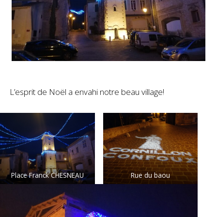
L’esprit de Noël a envahi notre beau village!
Place Franck CHESNEAU
Rue du baou