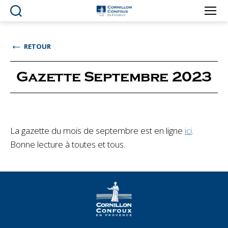
Ville
de
Cornillon-
←
RETOUR
Confoux
en
Provence
Gazette Septembre 2023
La gazette du mois de septembre est en ligne
ici
.
Bonne lecture à toutes et tous.