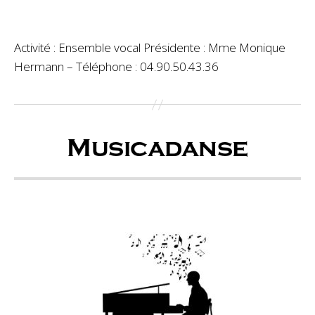
Activité : Ensemble vocal Présidente : Mme Monique
Hermann – Téléphone : 04.90.50.43.36
Musicadanse