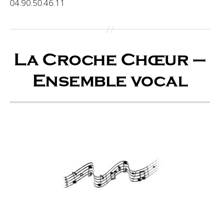
04.90.50.46.11
La Croche Chœur –
Ensemble vocal