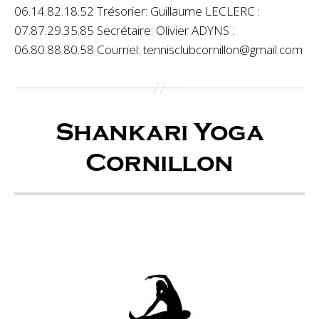
06.14.82.18.52 Trésorier: Guillaume LECLERC :
07.87.29.35.85 Secrétaire: Olivier ADYNS :
06.80.88.80.58 Courriel: tennisclubcornillon@gmail.com
Shankari Yoga
Cornillon