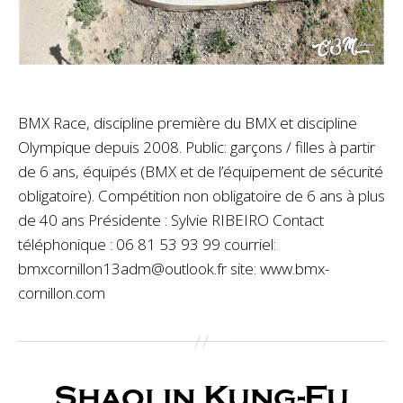
BMX Race, discipline première du BMX et discipline
Olympique depuis 2008. Public: garçons / filles à partir
de 6 ans, équipés (BMX et de l’équipement de sécurité
obligatoire). Compétition non obligatoire de 6 ans à plus
de 40 ans Présidente : Sylvie RIBEIRO Contact
téléphonique : 06 81 53 93 99 courriel:
bmxcornillon13adm@outlook.fr site: www.bmx-
cornillon.com
Shaolin Kung-Fu