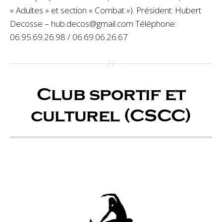
« Adultes » et section « Combat »). Président: Hubert
Decosse – hub.decos@gmail.com Téléphone:
06.95.69.26.98 / 06.69.06.26.67
Club sportif et
culturel (CSCC)