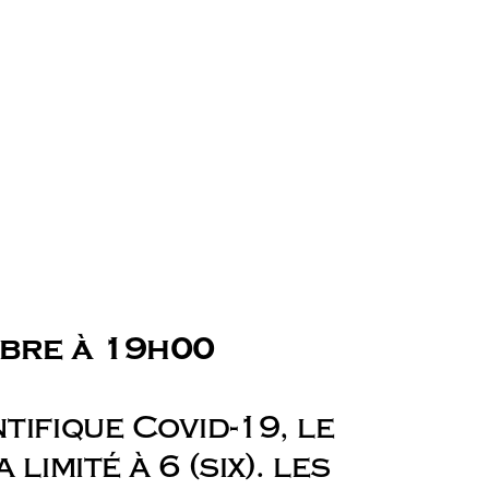
obre à 19h00
ifique Covid-19, le
imité à 6 (six). les