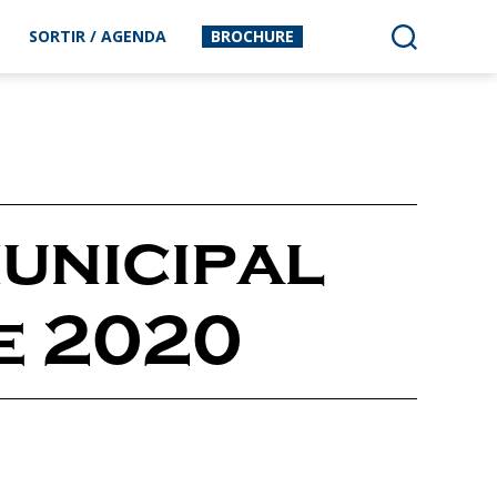
SORTIR / AGENDA
BROCHURE
unicipal
e 2020