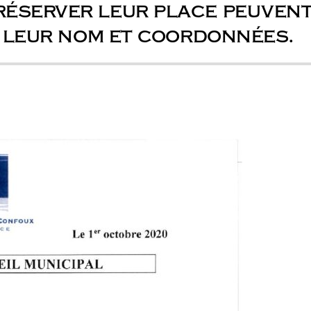
éserver leur place peuvent
t leur nom et coordonnées.