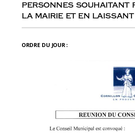
personnes souhaitant r
la mairie et en laissan
ORDRE DU JOUR :