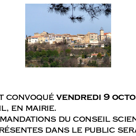
vendredi 9 oct
st convoqué
, en mairie.
andations du conseil scient
sentes dans le public sera l