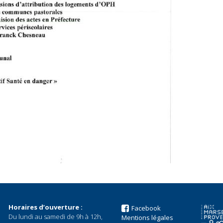
Horaires d’ouverture :
Facebook
Du lundi au samedi de 9h à 12h,
Mentions légales