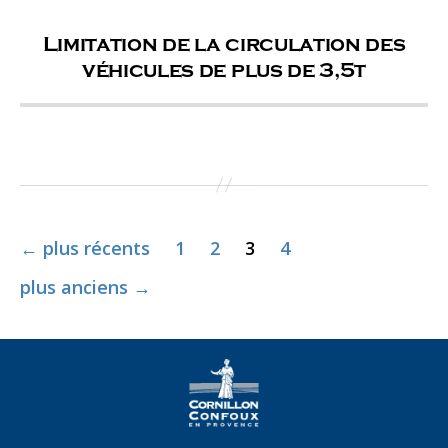
Limitation de la circulation des
véhicules de plus de 3,5t
Pagination
←
plus récents
1
2
3
4
des
publications
plus anciens
→